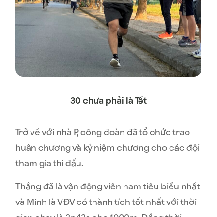
30 chưa phải là Tết
Trở về với nhà P, công đoàn đã tổ chức trao
huân chương và kỷ niệm chương cho các đội
tham gia thi đấu.
Thắng đã là vận động viên nam
tiêu biểu nhất
và Minh là VĐV
có thành tích tốt nhất với thời