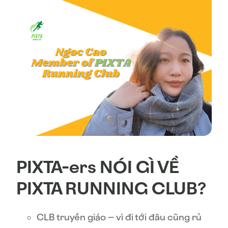
PIXTA-ers NÓI GÌ VỀ
PIXTA RUNNING CLUB?
CLB truyền giáo – vì đi tới đâu cũng rủ