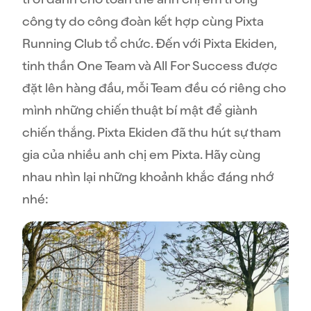
công ty do công đoàn kết hợp cùng Pixta
Running Club tổ chức. Đến với Pixta Ekiden,
tinh thần One Team và All For Success được
đặt lên hàng đầu, mỗi Team đều có riêng cho
mình những chiến thuật bí mật để giành
chiến thắng.
Pixta Ekiden đã thu hút sự tham
gia của nhiều anh chị em Pixta. Hãy cùng
nhau nhìn lại những khoảnh khắc đáng nhớ
nhé: