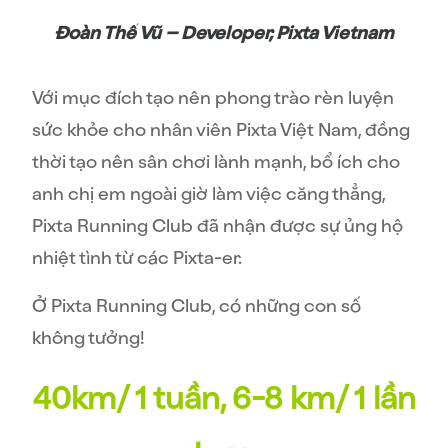
Đoàn Thế Vũ – Developer, Pixta Vietnam
Với mục đích tạo nên phong trào rèn luyện
sức khỏe cho nhân viên Pixta Việt Nam, đồng
thời tạo nên sân chơi lành mạnh, bổ ích cho
anh chị em ngoài giờ làm việc căng thẳng,
Pixta Running Club đã nhận được sự ủng hộ
nhiệt tình từ các Pixta-er.
Ở Pixta Running Club, có những con số
không tưởng!
40km/ 1 tuần, 6-8 km/ 1 lần