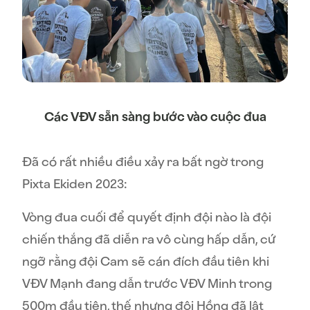
Các VĐV sẵn sàng bước vào cuộc đua
Đã có rất nhiều điều xảy ra bất ngờ trong
Pixta Ekiden 2023:
Vòng đua cuối để quyết định đội nào là đội
chiến thắng đã diễn ra vô cùng hấp dẫn, cứ
ngỡ rằng đội Cam sẽ cán đích đầu tiên khi
VĐV Mạnh đang dẫn trước VĐV Minh trong
500m đầu tiên, thế nhưng đội Hồng đã lật