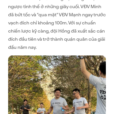
ngược tình thế ở những giây cuối. VĐV Minh
đã bứt tốc và “qua mặt” VĐV Mạnh ngay trước
vạch đích chỉ khoảng 100m. Với sự chuẩn
chiến lược kỹ càng, đội Hồng đã xuất sắc cán
đích đầu tiên và trở thành quán quân của giải
đấu năm nay.