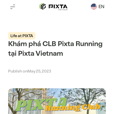
EN
Life at PIXTA
Khám phá CLB Pixta Running
tại Pixta Vietnam
Publish on
May 25, 2023