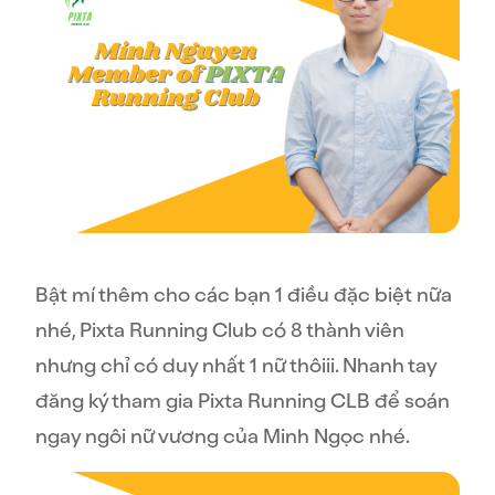
Bật mí thêm cho các bạn 1 điều đặc biệt nữa
nhé, Pixta Running Club có 8 thành viên
nhưng chỉ có duy nhất 1 nữ thôiii. Nhanh tay
đăng ký tham gia Pixta Running CLB để soán
ngay ngôi nữ vương của Minh Ngọc nhé.