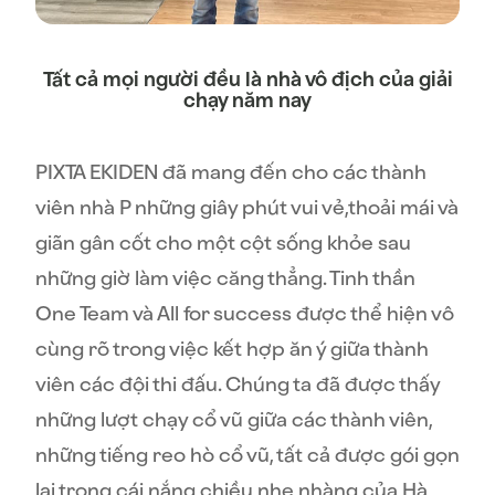
Tất cả mọi người đều là nhà vô địch của giải
chạy năm nay
PIXTA EKIDEN đã mang đến cho các thành
viên nhà P những giây phút vui vẻ,thoải mái và
giãn gân cốt cho một cột sống khỏe sau
những giờ làm việc căng thẳng. Tinh thần
One Team và All for success được thể hiện vô
cùng rõ trong việc kết hợp ăn ý giữa thành
viên các đội thi đấu. Chúng ta đã được thấy
những lượt chạy cổ vũ giữa các thành viên,
những tiếng reo hò cổ vũ, tất cả được gói gọn
lại trong cái nắng chiều nhẹ nhàng của Hà