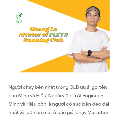
Người chạy bền nhất trong CLB ưu ái gọi tên
bạn Minh và Hiếu. Ngoài việc là AI Engineer,
Minh và Hiếu còn là người có sức bền dẻo dai
nhất và luôn có mặt ở các giải chạy Marathon