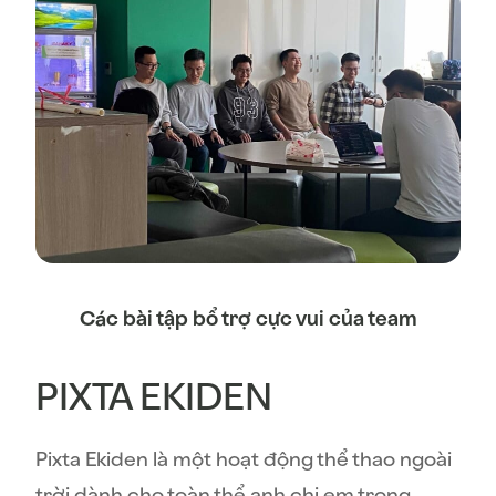
Các bài tập bổ trợ cực vui của team
PIXTA EKIDEN
Pixta Ekiden là một hoạt động thể thao ngoài
trời dành cho toàn thể anh chị em trong