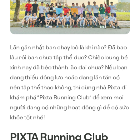
Lần gần nhất bạn chạy bộ là khi nào? Đã bao
lâu rồi bạn chưa tập thể dục? Chiếc bụng bé
xinh nay đã béo thành lão đại chưa? Nếu bạn
đang thiếu động lực hoặc đang lăn tăn có
nên tập thể thao không, thì cùng nhà Pixta đi
khám phá “Pixta Running Club” để xem mọi
người đang có những hoạt động gì để có sức
khỏe tốt nhé!
PIXTA Running Club