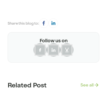
Share this blog to:
Follow us on
Related Post
See all