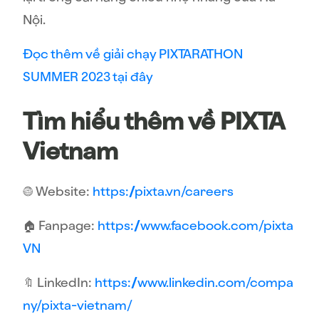
Nội.
Đọc thêm về giải chạy PIXTARATHON
SUMMER 2023 tại đây
Tìm hiểu thêm về PIXTA
Vietnam
🌐 Website:
https://pixta.vn/careers
🏠 Fanpage:
https://www.facebook.com/pixta
VN
🔖 LinkedIn:
https://www.linkedin.com/compa
ny/pixta-vietnam/